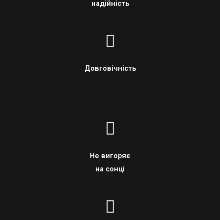
надійність
Довговічність
Не вигоряє
на сонці