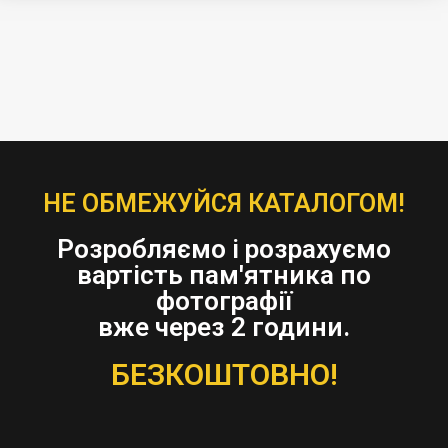
НЕ ОБМЕЖУЙСЯ КАТАЛОГОМ!
Розробляємо і розрахуємо
вартість пам'ятника по
фотографії
вже через 2 години.
БЕЗКОШТОВНО!