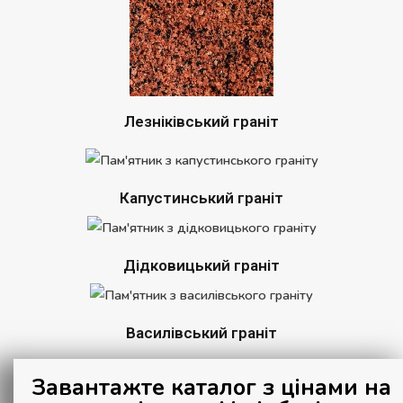
Лезніківський граніт
Капустинський граніт
Дідковицький граніт
Василівський граніт
Завантажте каталог з цінами на