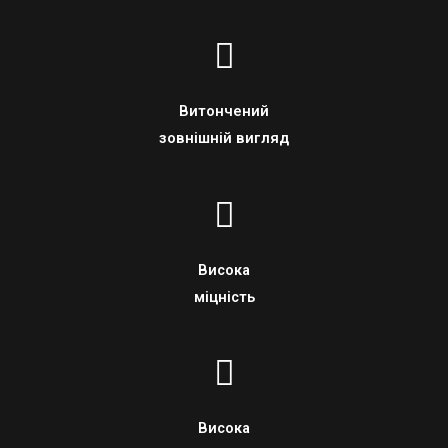
Витончений
зовнішній вигляд
Висока
міцність
Висока