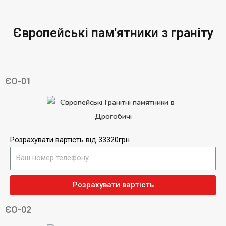
Європейські пам'ятники з граніту
ЄО-01
Розрахувати вартість від 33320грн
Розрахувати вартість
ЄО-02