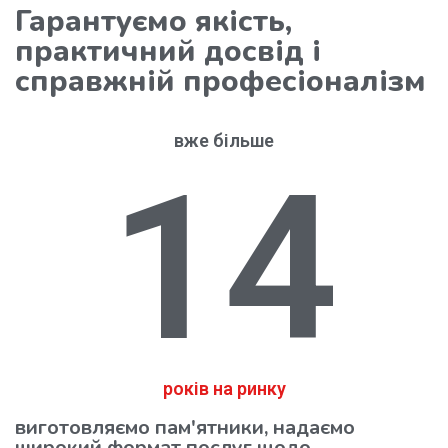
Гарантуємо якість,
практичний досвід і
справжній професіоналізм
вже більше
14
років на ринку
виготовляємо пам'ятники, надаємо
широкий формат послуг щодо