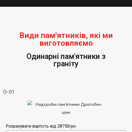
Види пам'ятників, які ми
виготовляємо
Одинарні пам'ятники з
граніту
О-01
Розрахувати вартість від 28750грн